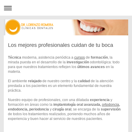
Los mejores profesionales cuidan de tu boca
Técnica
moderna, asistencia periódica a
cursos
de
formación
, la
mirada puesta en el desarrollo de la
investigación
odontológica: todo
para que nuestros tratamientos reflejen los
últimos avances
en la
materia.
El ambiente
relajado
de nuestro centro y la
calidad
de la atención
prestada a los pacientes es un elemento fundamental de nuestra
práctica.
Nuestro equipo de profesionales, con una dilatada
experiencia
y
formación en áreas como la
implantología oral avanzada,
ortodoncia
,
endodoncia, periodoncia
y
cirugía oral
, se encarga de la
supervisión
de todos los tratamientos realizados, poniendo muchos años de
experiencia y buen hacer al servicio de nuestros pacientes.