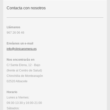
Contacta con nosotros
Llámanos
967 26 06 46
Envíanos un e-mail
info@clinicaromera.es
Nos encontrarás en
C/ Santa Elena, 12 - Bajo
(frente al Centro de Salud)
Chinchilla de Montearagón
02520 Albacete
Horario
Lunes a Viernes:
09:30-13:30 y 16:00-21:00
Sábados: